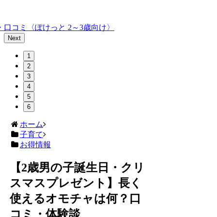
口コミ〈ぽけっと 2～3歳向け〉
Next
1
2
3
4
5
6
ホーム
子育て
お得情報
【2歳男の子誕生日・クリ
スマスプレゼント】長く
使えるオモチャは何？口
コミ・体験談