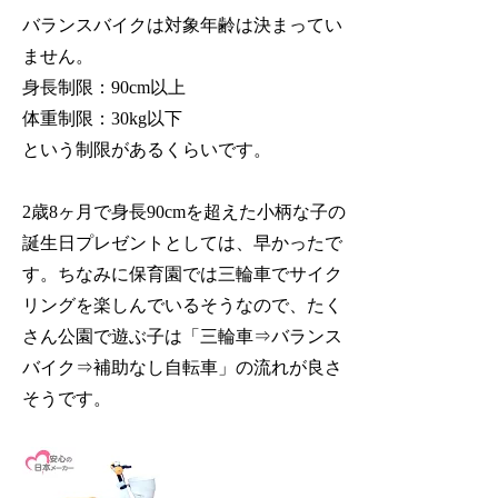
バランスバイクは対象年齢は決まってい
ません。
身長制限：90cm以上
体重制限：30kg以下
という制限があるくらいです。
2歳8ヶ月で身長90cmを超えた
小柄な子の
誕生日プレゼントとしては、早かったで
す。
ちなみに保育園では三輪車でサイク
リングを楽しんでいるそうなので、たく
さん公園で遊ぶ子は「三輪車⇒バランス
バイク⇒補助なし自転車」の流れが良さ
そうです。