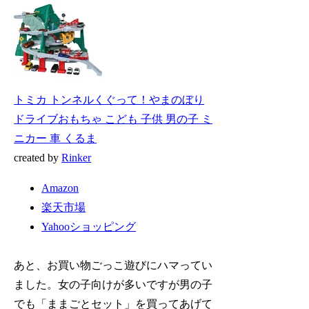
トミカ トンネルくぐって！やまのぼり
ドライブおもちゃ こども 子供 男の子 ミ
ニカー 車 くるま
created by
Rinker
Amazon
楽天市場
Yahooショッピング
あと、お買い物ごっこ遊びにハマってい
ました。女の子向けが多いですが男の子
でも「ままごとセット」を買ってあげて