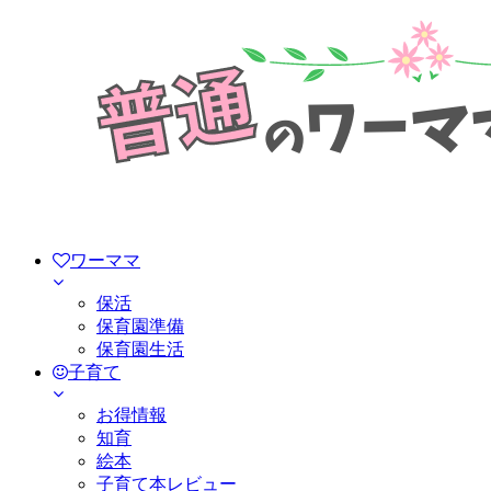
ワーママ
保活
保育園準備
保育園生活
子育て
お得情報
知育
絵本
子育て本レビュー