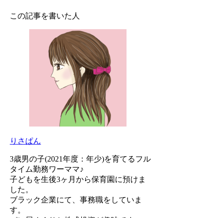
この記事を書いた人
りさぱん
3歳男の子(2021年度：年少)を育てるフル
タイム勤務ワーママ♪
子どもを生後3ヶ月から保育園に預けま
した。
ブラック企業にて、事務職をしていま
す。