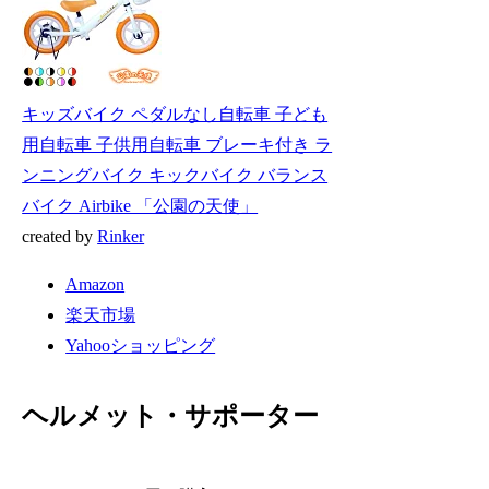
キッズバイク ペダルなし自転車 子ども
用自転車 子供用自転車 ブレーキ付き ラ
ンニングバイク キックバイク バランス
バイク Airbike 「公園の天使」
created by
Rinker
Amazon
楽天市場
Yahooショッピング
ヘルメット・サポーター