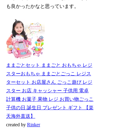
も良かったかなと思っています。
ままごとセット ままごと おもちゃ レジ
スターおもちゃ ままごとごっこ レジス
ターセット お店屋さん ごっこ遊び レジ
スター お店 キャッシャー 子供用 電卓
計算機 お菓子 果物 レジ お買い物ごっこ
子供の日 誕生日 プレゼント ギフト 【楽
天海外直送】
created by
Rinker