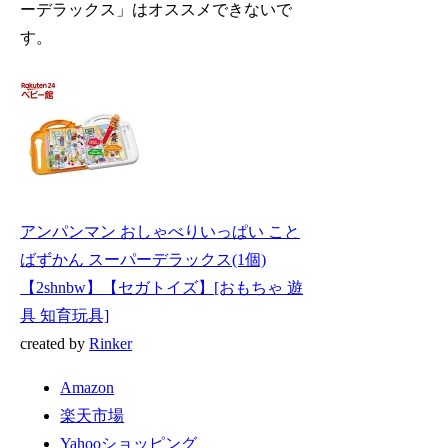
ーデラックス」はオススメできないで
す。
アンパンマン おしゃべりいっぱい こと
ばずかん スーパーデラックス(1個)
【2shnbw】【セガトイズ】[おもちゃ 遊
具 知育玩具]
created by
Rinker
Amazon
楽天市場
Yahooショッピング