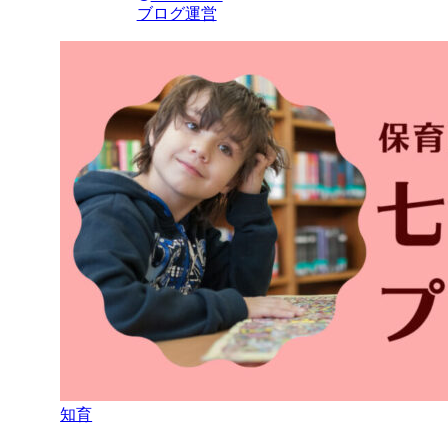
ブログ運営
知育