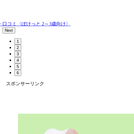
口コミ〈ぽけっと 2～3歳向け〉
Next
1
2
3
4
5
6
スポンサーリンク