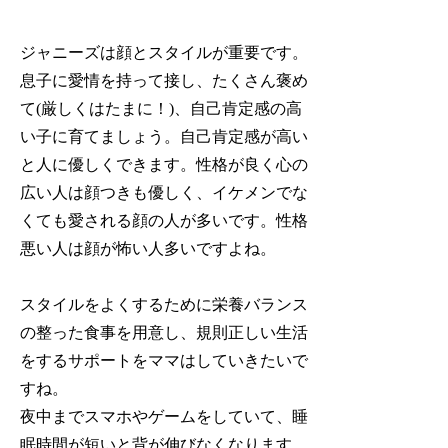
ジャニーズは顔とスタイルが重要です。
息子に愛情を持って接し、たくさん褒め
て(厳しくはたまに！)、
自己肯定感の高
い子に育てましょう。
自己肯定感が高い
と人に優しくできます。性格が良く心の
広い人は顔つきも優しく、イケメンでな
くても愛される顔の人が多いです。性格
悪い人は顔が怖い人多いですよね。
スタイルをよくするために栄養バランス
の整った食事を用意し、規則正しい生活
をするサポートをママはしていきたいで
すね。
夜中までスマホやゲームをしていて、睡
眠時間が短いと背が伸びなくなります。