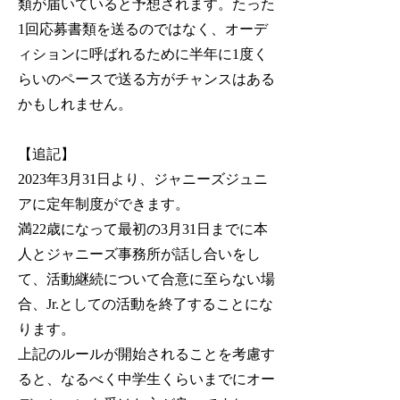
類が届いていると予想されます。たった
1回応募書類を送るのではなく、オーデ
ィションに呼ばれるために半年に1度く
らいのペースで送る方がチャンスはある
かもしれません。
【追記】
2023年3月31日より、ジャニーズジュニ
アに定年制度ができます。
満22歳になって最初の3月31日までに本
人とジャニーズ事務所が話し合いをし
て、活動継続について合意に至らない場
合、Jr.としての活動を終了することにな
ります。
上記のルールが開始されることを考慮す
ると、なるべく中学生くらいまでにオー