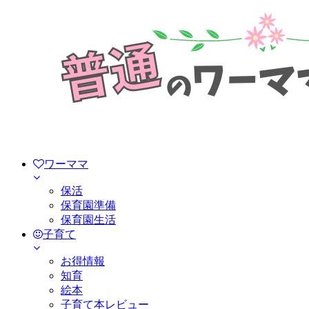
ワーママ
保活
保育園準備
保育園生活
子育て
お得情報
知育
絵本
子育て本レビュー