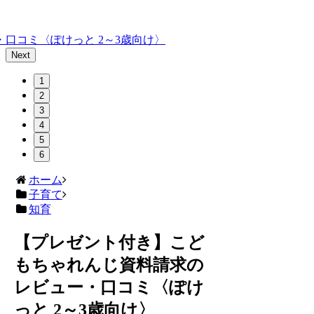
口コミ〈ぽけっと 2～3歳向け〉
Next
1
2
3
4
5
6
ホーム
子育て
知育
【プレゼント付き】こど
もちゃれんじ資料請求の
レビュー・口コミ〈ぽけ
っと 2～3歳向け〉