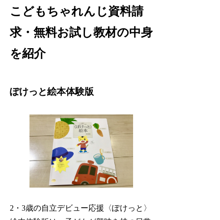
こどもちゃれんじ資料請
求・無料お試し教材の中身
を紹介
ぽけっと絵本体験版
2・3歳の自立デビュー応援〈ぽけっと〉