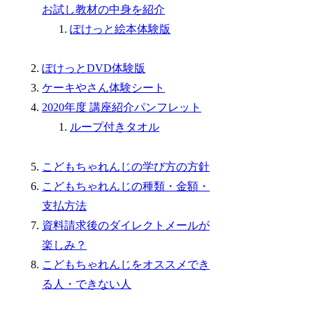
お試し教材の中身を紹介
ぽけっと絵本体験版
ぽけっとDVD体験版
ケーキやさん体験シート
2020年度 講座紹介パンフレット
ループ付きタオル
こどもちゃれんじの学び方の方針
こどもちゃれんじの種類・金額・
支払方法
資料請求後のダイレクトメールが
楽しみ？
こどもちゃれんじをオススメでき
る人・できない人