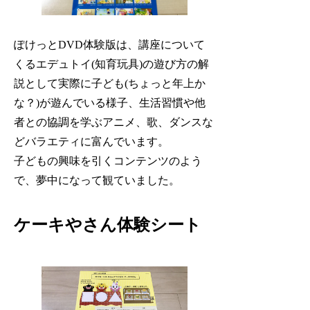
ぽけっとDVD体験版は、講座について
くるエデュトイ(知育玩具)の遊び方の解
説として実際に子ども(ちょっと年上か
な？)が遊んでいる様子、生活習慣や他
者との協調を学ぶアニメ、歌、ダンスな
どバラエティに富んでいます。
子どもの興味を引くコンテンツのよう
で、夢中になって観ていました。
ケーキやさん体験シート