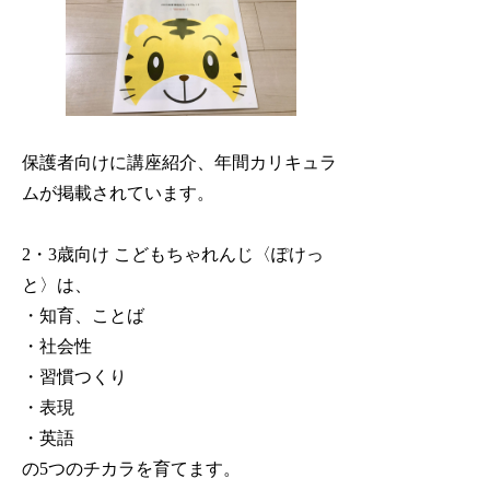
保護者向けに講座紹介、年間カリキュラ
ムが掲載されています。
2・3歳向け こどもちゃれんじ〈ぽけっ
と〉は、
・知育、ことば
・社会性
・習慣つくり
・表現
・英語
の5つのチカラを育てます。