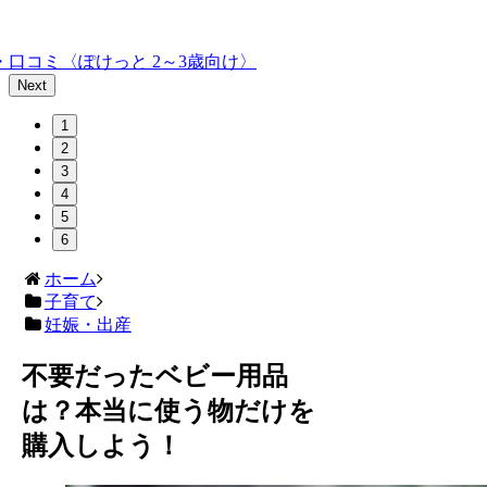
口コミ〈ぽけっと 2～3歳向け〉
Next
1
2
3
4
5
6
ホーム
子育て
妊娠・出産
不要だったベビー用品
は？本当に使う物だけを
購入しよう！