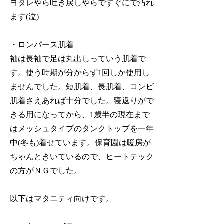
ヨダレやら吐き戻しやらですぐにで汚れ
ます(泣)
・ロンパース肌着
袖は長袖で足は丸出しっていう肌着で
す。使う時期が分からず1回しか使用し
ませんでした。短肌着、長肌着、コンビ
肌着さえあれば十分でした。寝返りがで
きる用になってから、1歳半の現在まで
はメッシュタイプのタンクトップを一年
中(冬も)着せています。保育園は暖房が
ちゃんときいているので、ヒートテック
の方がＮＧでした。
以下はマタニティ向けです。