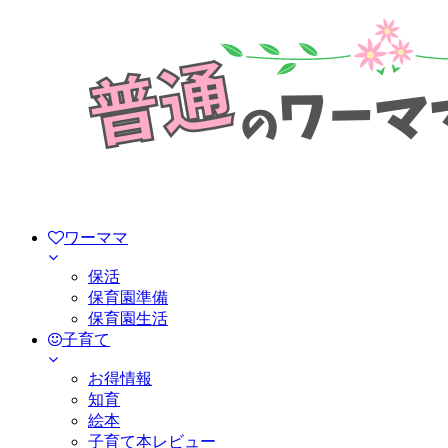
ワーママ
保活
保育園準備
保育園生活
子育て
お得情報
知育
絵本
子育て本レビュー