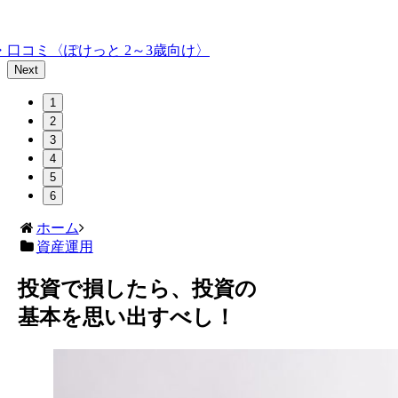
口コミ〈ぽけっと 2～3歳向け〉
Next
1
2
3
4
5
6
ホーム
資産運用
投資で損したら、投資の
基本を思い出すべし！