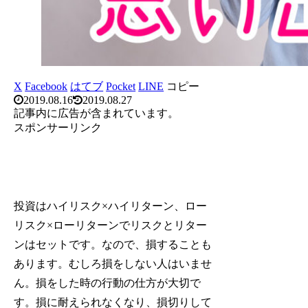
X
Facebook
はてブ
Pocket
LINE
コピー
2019.08.16
2019.08.27
記事内に広告が含まれています。
スポンサーリンク
投資はハイリスク×ハイリターン、ロー
リスク×ローリターンでリスクとリター
ンはセットです。なので、損することも
あります。むしろ損をしない人はいませ
ん。損をした時の行動の仕方が大切で
す。損に耐えられなくなり、損切りして