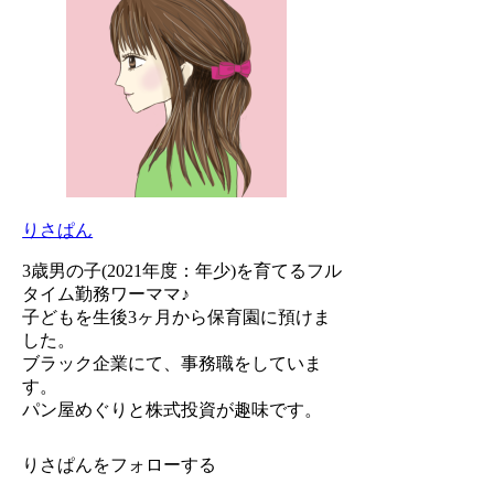
りさぱん
3歳男の子(2021年度：年少)を育てるフル
タイム勤務ワーママ♪
子どもを生後3ヶ月から保育園に預けま
した。
ブラック企業にて、事務職をしていま
す。
パン屋めぐりと株式投資が趣味です。
りさぱんをフォローする