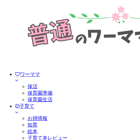
ワーママ
保活
保育園準備
保育園生活
子育て
お得情報
知育
絵本
子育て本レビュー