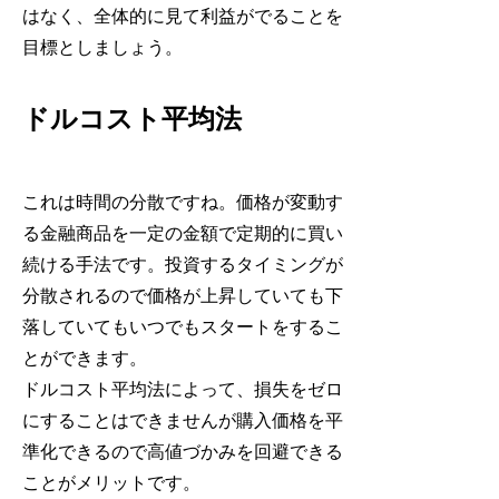
はなく、全体的に見て利益がでることを
目標としましょう。
ドルコスト平均法
これは時間の分散ですね。価格が変動す
る金融商品を一定の金額で定期的に買い
続ける手法です。投資するタイミングが
分散されるので価格が上昇していても下
落していてもいつでもスタートをするこ
とができます。
ドルコスト平均法によって、損失をゼロ
にすることはできませんが購入価格を平
準化できるので高値づかみを回避できる
ことがメリットです。