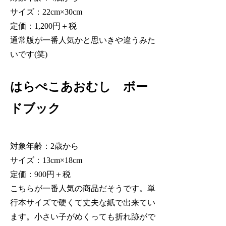
サイズ：22cm×30cm
定価：1,200円＋税
通常版が一番人気かと思いきや違うみた
いです(笑)
はらぺこあおむし ボー
ドブック
対象年齢：2歳から
サイズ：13cm×18cm
定価：900円＋税
こちらが一番人気の商品だそうです。単
行本サイズで硬くて丈夫な紙で出来てい
ます。小さい子がめくっても折れ跡がで