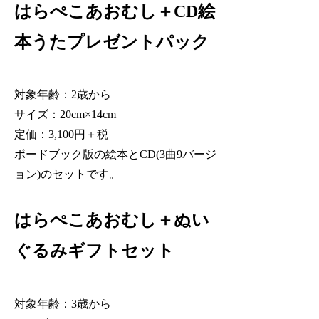
はらぺこあおむし＋CD絵
本うたプレゼントパック
対象年齢：2歳から
サイズ：20cm×14cm
定価：3,100円＋税
ボードブック版の絵本とCD(3曲9バージ
ョン)のセットです。
はらぺこあおむし＋ぬい
ぐるみギフトセット
対象年齢：3歳から