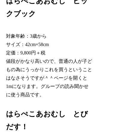
はらぺこあおむし ビッ
クブック
対象年齢：3歳から
サイズ：42cm×58cm
定価：9,800円＋税
値段がかなり高いので、普通の人が子ど
もの為にうっかりこれを買うということ
はなさそうですが＾＾ページを開くと
1mになります。グループの読み聞かせ
に使う商品です。
はらぺこあおむし とび
だす！