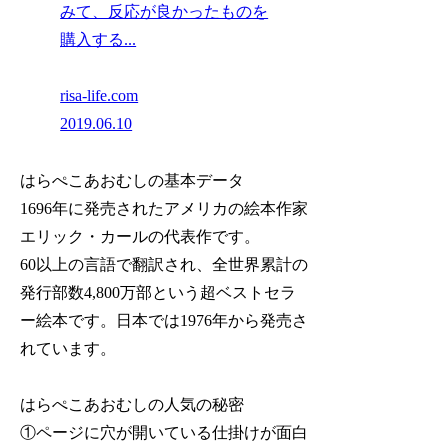
みて、反応が良かったものを
購入する...
risa-life.com
2019.06.10
はらぺこあおむしの基本データ
1696年に発売されたアメリカの絵本作家
エリック・カールの代表作です。
60以上の言語で翻訳され、全世界累計の
発行部数4,800万部という超ベストセラ
ー絵本です。日本では1976年から発売さ
れています。
はらぺこあおむしの人気の秘密
①ページに穴が開いている仕掛けが面白