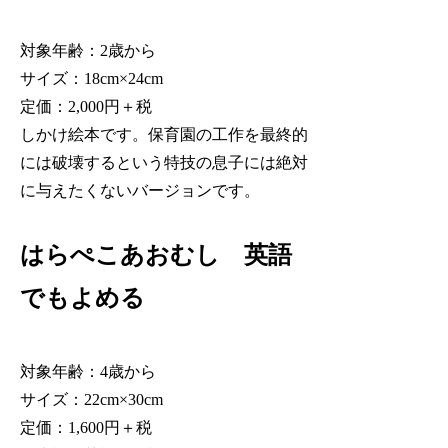
対象年齢：2歳から
サイズ：18cm×24cm
定価：2,000円＋税
しかけ絵本です。保育園の工作を最終的
には破壊するという特技の息子には絶対
に与えたくないバージョンです。
はらぺこあおむし 英語
でもよめる
対象年齢：4歳から
サイズ：22cm×30cm
定価：1,600円＋税