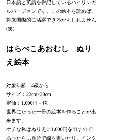
日本語と英語を併記しているバイリンガ
ルバージョンです。この絵本を読めば、
将来国際的に活躍できるかもしれません
(笑)
はらぺこあおむし ぬり
え絵本
対象年齢：4歳から
サイズ：22cm×30cm
定価：1,000円＋税
世界にたった一冊の絵本を作ることが出
来ます。
ケチな私はぬりえに1,000円を出すので
あったら…自分で線を書いたり、インタ