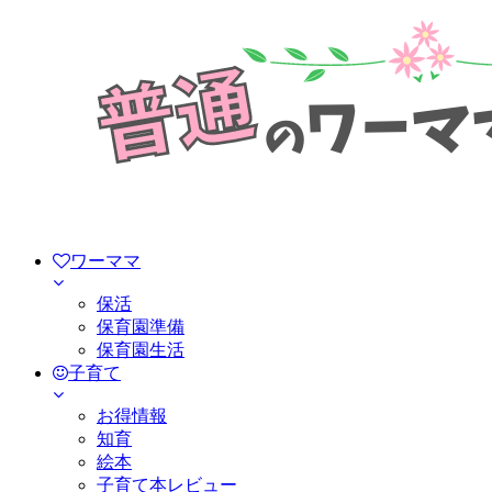
ワーママ
保活
保育園準備
保育園生活
子育て
お得情報
知育
絵本
子育て本レビュー