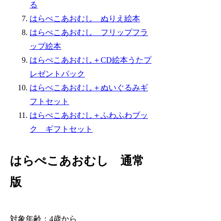
る
はらぺこあおむし ぬりえ絵本
はらぺこあおむし フリップフラ
ップ絵本
はらぺこあおむし＋CD絵本うたプ
レゼントパック
はらぺこあおむし＋ぬいぐるみギ
フトセット
はらぺこあおむし＋ふわふわブッ
ク ギフトセット
はらぺこあおむし 通常
版
対象年齢：4歳から