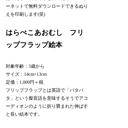
ーネットで無料ダウンロードできるぬり
えを印刷します(笑)
はらぺこあおむし フリ
ップフラップ絵本
対象年齢：3歳から
サイズ：14cm×13cm
定価：1,000円＋税
フリップフラップとは英語で「パタパ
タ」という擬音語を意味するそうでアコ
ーディオンのように折り畳まれた伸ばす
と長い絵本です。