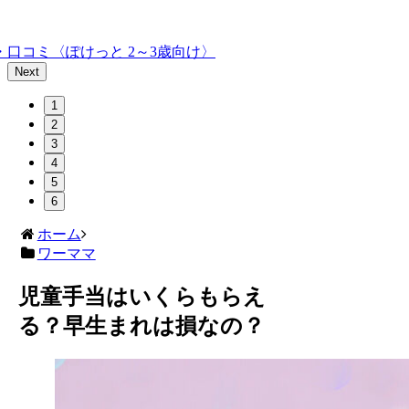
口コミ〈ぽけっと 2～3歳向け〉
Next
1
2
3
4
5
6
ホーム
ワーママ
児童手当はいくらもらえ
る？早生まれは損なの？