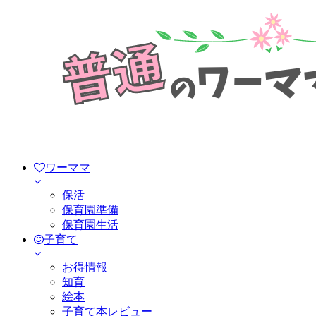
ワーママ
保活
保育園準備
保育園生活
子育て
お得情報
知育
絵本
子育て本レビュー