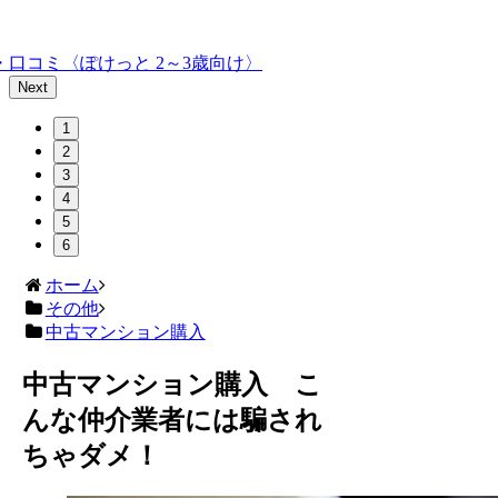
口コミ〈ぽけっと 2～3歳向け〉
Next
1
2
3
4
5
6
ホーム
その他
中古マンション購入
中古マンション購入 こ
んな仲介業者には騙され
ちゃダメ！