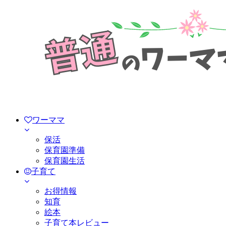
ワーママ
保活
保育園準備
保育園生活
子育て
お得情報
知育
絵本
子育て本レビュー