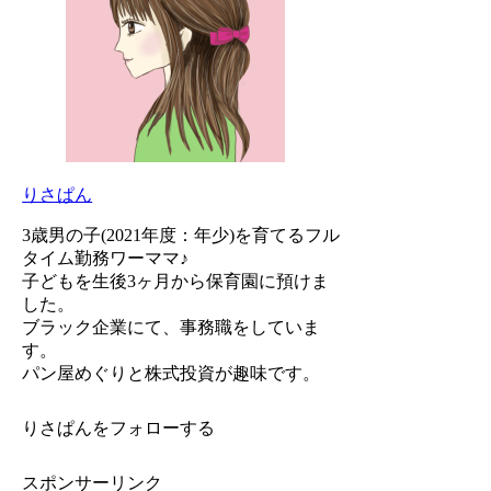
りさぱん
3歳男の子(2021年度：年少)を育てるフル
タイム勤務ワーママ♪
子どもを生後3ヶ月から保育園に預けま
した。
ブラック企業にて、事務職をしていま
す。
パン屋めぐりと株式投資が趣味です。
りさぱんをフォローする
スポンサーリンク