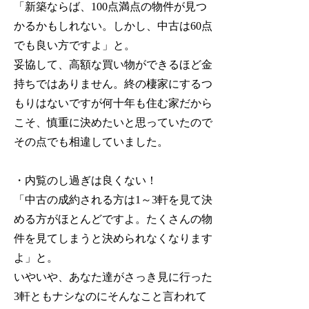
「新築ならば、100点満点の物件が見つ
かるかもしれない。しかし、中古は60点
でも良い方ですよ」と。
妥協して、高額な買い物ができるほど金
持ちではありません。終の棲家にするつ
もりはないですが何十年も住む家だから
こそ、慎重に決めたいと思っていたので
その点でも相違していました。
・内覧のし過ぎは良くない！
「中古の成約される方は1～3軒を見て決
める方がほとんどですよ。たくさんの物
件を見てしまうと決められなくなります
よ」と。
いやいや、あなた達がさっき見に行った
3軒ともナシなのにそんなこと言われて